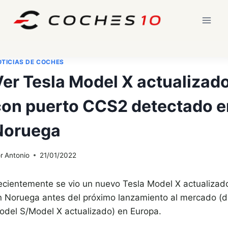
Saltar
al
contenido
TICIAS DE COCHES
Ver Tesla Model X actualizad
con puerto CCS2 detectado e
Noruega
r
Antonio
21/01/2022
ecientemente se vio un nuevo Tesla Model X actualizad
n Noruega antes del próximo lanzamiento al mercado (d
odel S/Model X actualizado) en Europa.