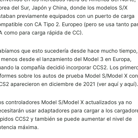
orea del Sur, Japón y China, donde los modelos S/X
staban previamente equipados con un puerto de carga
ompatible con CA Tipo 2. Europeo (pero se usa tanto pa
A como para carga rápida de CC).
abíamos que esto sucedería desde hace mucho tiempo,
l menos desde el lanzamiento del Model 3 en Europa,
uando la compañía decidió incorporar CCS2. Los primer
nformes sobre los autos de prueba Model S/Model X con
CS2 aparecieron en diciembre de 2021 (ver aquí y aquí)
os controladores Model S/Model X actualizados ya no
ecesitarán usar adaptadores para cargar a los cargador
ápidos CCS2 y también se puede aumentar el nivel de
otencia máxima.