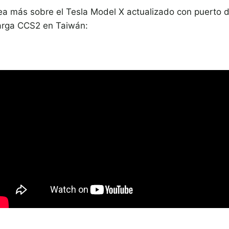
ea más sobre el Tesla Model X actualizado con puerto 
arga CCS2 en Taiwán: