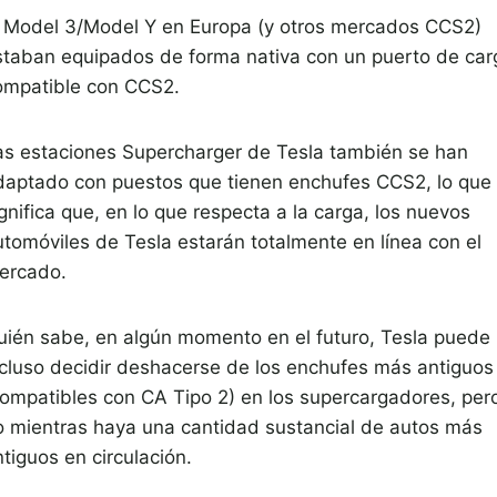
l Model 3/Model Y en Europa (y otros mercados CCS2)
staban equipados de forma nativa con un puerto de car
ompatible con CCS2.
as estaciones Supercharger de Tesla también se han
daptado con puestos que tienen enchufes CCS2, lo que
gnifica que, en lo que respecta a la carga, los nuevos
utomóviles de Tesla estarán totalmente en línea con el
ercado.
uién sabe, en algún momento en el futuro, Tesla puede
ncluso decidir deshacerse de los enchufes más antiguos
compatibles con CA Tipo 2) en los supercargadores, per
o mientras haya una cantidad sustancial de autos más
tiguos en circulación.