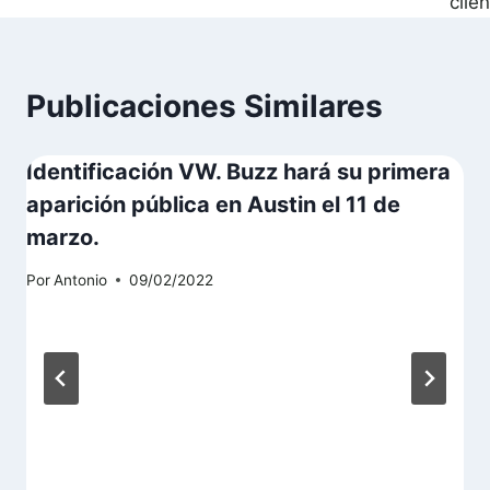
clie
Publicaciones Similares
Identificación VW. Buzz hará su primera
aparición pública en Austin el 11 de
marzo.
Por
Antonio
09/02/2022