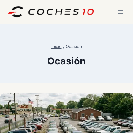
Saltar
al
contenido
Inicio
/
Ocasión
Ocasión