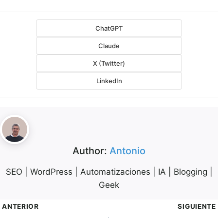
ChatGPT
Claude
X (Twitter)
LinkedIn
Author:
Antonio
SEO | WordPress | Automatizaciones | IA | Blogging |
Geek
avegación
ANTERIOR
SIGUIENTE