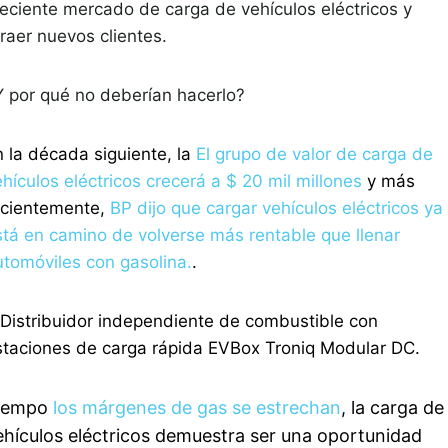
reciente mercado de carga de vehículos eléctricos y
raer nuevos clientes.
Y por qué no deberían hacerlo?
n la década siguiente, la
El grupo de valor de carga de
hículos eléctricos crecerá a $ 20 mil millones
y más
ecientemente,
BP dijo que cargar vehículos eléctricos ya
stá en camino de volverse más rentable que llenar
utomóviles con gasolina.
.
iempo
los márgenes de gas se estrechan
, la carga de
ehículos eléctricos demuestra ser una oportunidad