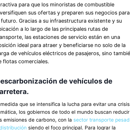
tractiva para que los minoristas de combustible
iversifiquen sus ofertas y preparen sus negocios para
l futuro. Gracias a su infraestructura existente y su
bicación a lo largo de las principales rutas de
ransporte, las estaciones de servicio están en una
osición ideal para atraer y beneficiarse no solo de la
arga de vehículos eléctricos de pasajeros, sino tambi
e flotas comerciales.
escarbonización de vehículos de
arretera.
medida que se intensifica la lucha para evitar una crisis
limática, los gobiernos de todo el mundo buscan reducir
as emisiones de carbono, con la
sector transporte pesa
distribución
siendo el foco principal. Para lograr la