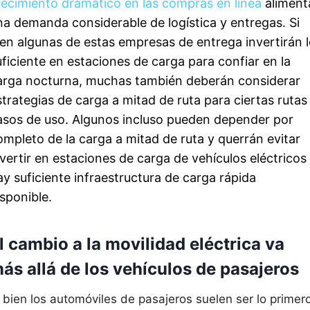
recimiento dramático en las compras en línea
aliment
na demanda considerable de logística y entregas. Si
ien algunas de estas empresas de entrega invertirán 
uficiente en estaciones de carga para confiar en la
arga nocturna, muchas también deberán considerar
strategias de carga a mitad de ruta para ciertas rutas
asos de uso. Algunos incluso pueden depender por
ompleto de la carga a mitad de ruta y querrán evitar
nvertir en estaciones de carga de vehículos eléctricos 
ay suficiente infraestructura de carga rápida
isponible.
l cambio a la movilidad eléctrica va
ás allá de los vehículos de pasajeros
i bien los automóviles de pasajeros suelen ser lo primer