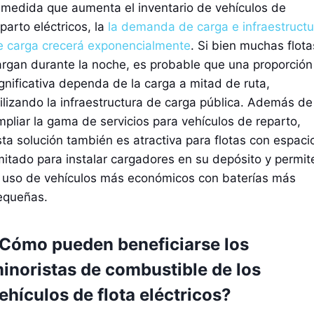
 medida que aumenta el inventario de vehículos de
parto eléctricos, la
la demanda de carga e infraestructu
e carga crecerá exponencialmente
. Si bien muchas flota
argan durante la noche, es probable que una proporción
ignificativa dependa de la carga a mitad de ruta,
tilizando la infraestructura de carga pública. Además de
mpliar la gama de servicios para vehículos de reparto,
sta solución también es atractiva para flotas con espaci
imitado para instalar cargadores en su depósito y permit
l uso de vehículos más económicos con baterías más
equeñas.
Cómo pueden beneficiarse los
inoristas de combustible de los
ehículos de flota eléctricos?