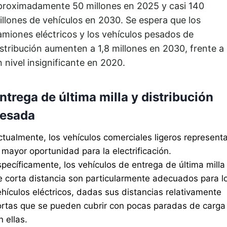
proximadamente 50 millones en 2025 y casi 140
illones de vehículos en 2030. Se espera que los
amiones eléctricos y los vehículos pesados ​​de
istribución aumenten a 1,8 millones en 2030, frente a
n nivel insignificante en 2020.
ntrega de última milla y distribución
esada
ctualmente, los vehículos comerciales ligeros represent
 mayor oportunidad para la electrificación.
specíficamente, los vehículos de entrega de última milla
e corta distancia son particularmente adecuados para l
ehículos eléctricos, dadas sus distancias relativamente
ortas que se pueden cubrir con pocas paradas de carga
n ellas.