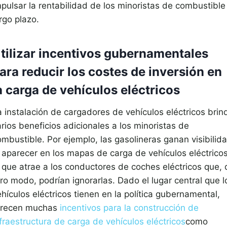
mpulsar la rentabilidad de los minoristas de combustible
rgo plazo.
tilizar incentivos gubernamentales
ara reducir los costes de inversión en
a carga de vehículos eléctricos
a instalación de cargadores de vehículos eléctricos brin
rios beneficios adicionales a los minoristas de
ombustible. Por ejemplo, las gasolineras ganan visibilid
l aparecer en los mapas de carga de vehículos eléctricos
o que atrae a los conductores de coches eléctricos que, 
ro modo, podrían ignorarlas. Dado el lugar central que l
hículos eléctricos tienen en la política gubernamental,
frecen muchas
incentivos para la construcción de
fraestructura de carga de vehículos eléctricos
como