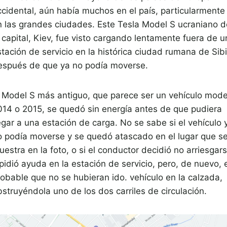
ccidental, aún había muchos en el país, particularmente
n las grandes ciudades. Este Tesla Model S ucraniano d
 capital, Kiev, fue visto cargando lentamente fuera de u
stación de servicio en la histórica ciudad rumana de Sib
espués de que ya no podía moverse.
l Model S más antiguo, que parece ser un vehículo mode
014 o 2015, se quedó sin energía antes de que pudiera
egar a una estación de carga. No se sabe si el vehículo 
o podía moverse y se quedó atascado en el lugar que s
estra en la foto, o si el conductor decidió no arriesgar
pidió ayuda en la estación de servicio, pero, de nuevo, 
robable que no se hubieran ido. vehículo en la calzada,
struyéndola uno de los dos carriles de circulación.