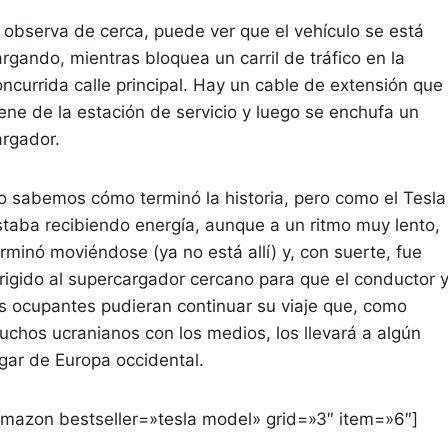
i observa de cerca, puede ver que el vehículo se está
rgando, mientras bloquea un carril de tráfico en la
oncurrida calle principal. Hay un cable de extensión que
iene de la estación de servicio y luego se enchufa un
argador.
o sabemos cómo terminó la historia, pero como el Tesla
staba recibiendo energía, aunque a un ritmo muy lento,
rminó moviéndose (ya no está allí) y, con suerte, fue
irigido al supercargador cercano para que el conductor 
os ocupantes pudieran continuar su viaje que, como
uchos ucranianos con los medios, los llevará a algún
ugar de Europa occidental.
amazon bestseller=»tesla model» grid=»3″ item=»6″]