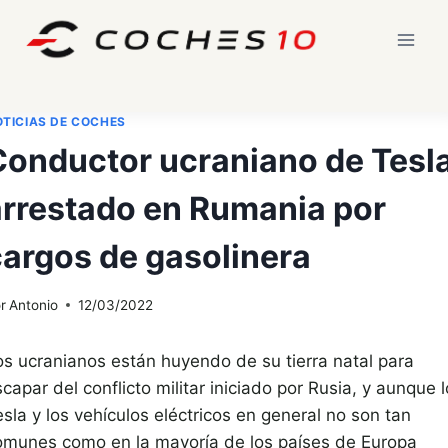
Saltar
al
contenido
TICIAS DE COCHES
Conductor ucraniano de Tesl
arrestado en Rumania por
cargos de gasolinera
r
Antonio
12/03/2022
os ucranianos están huyendo de su tierra natal para
capar del conflicto militar iniciado por Rusia, y aunque 
sla y los vehículos eléctricos en general no son tan
omunes como en la mayoría de los países de Europa