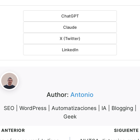
ChatGPT
Claude
X (Twitter)
LinkedIn
Author:
Antonio
SEO | WordPress | Automatizaciones | IA | Blogging |
Geek
avegación
ANTERIOR
SIGUIENTE