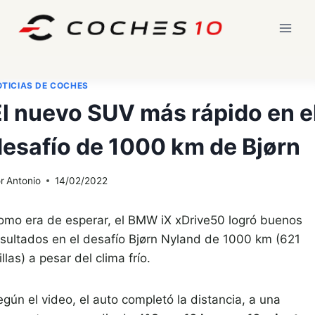
Saltar
al
contenido
TICIAS DE COCHES
El nuevo SUV más rápido en e
desafío de 1000 km de Bjørn
r
Antonio
14/02/2022
omo era de esperar, el BMW iX xDrive50 logró buenos
esultados en el desafío Bjørn Nyland de 1000 km (621
llas) a pesar del clima frío.
gún el video, el auto completó la distancia, a una