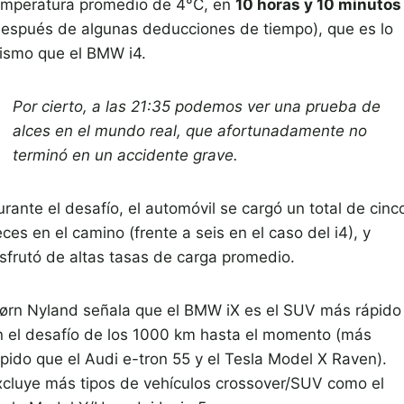
emperatura promedio de 4°C, en
10 horas y 10 minutos
después de algunas deducciones de tiempo), que es lo
ismo que el BMW i4.
Por cierto, a las 21:35 podemos ver una prueba de
alces en el mundo real, que afortunadamente no
terminó en un accidente grave.
rante el desafío, el automóvil se cargó un total de cinc
ces en el camino (frente a seis en el caso del i4), y
isfrutó de altas tasas de carga promedio.
jørn Nyland señala que el BMW iX es el SUV más rápido
n el desafío de los 1000 km hasta el momento (más
ápido que el Audi e-tron 55 y el Tesla Model X Raven).
xcluye más tipos de vehículos crossover/SUV como el