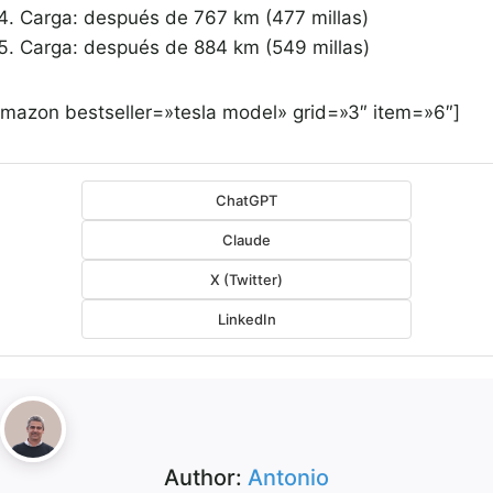
Carga: después de 767 km (477 millas)
Carga: después de 884 km (549 millas)
amazon bestseller=»tesla model» grid=»3″ item=»6″]
ChatGPT
Claude
X (Twitter)
LinkedIn
Author:
Antonio