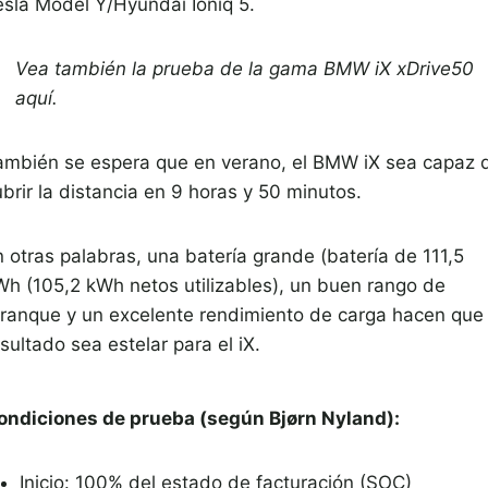
esla Model Y/Hyundai Ioniq 5.
Vea también la prueba de la gama BMW iX xDrive50
aquí.
ambién se espera que en verano, el BMW iX sea capaz 
brir la distancia en 9 horas y 50 minutos.
n otras palabras, una batería grande (batería de 111,5
Wh (105,2 kWh netos utilizables), un buen rango de
rranque y un excelente rendimiento de carga hacen que 
sultado sea estelar para el iX.
ondiciones de prueba (según Bjørn Nyland):
Inicio: 100% del estado de facturación (SOC)