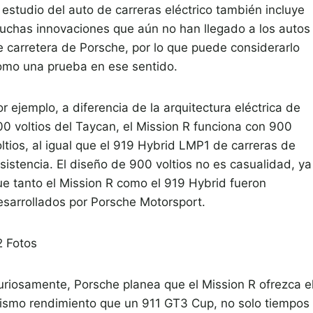
 estudio del auto de carreras eléctrico también incluye
uchas innovaciones que aún no han llegado a los autos
e carretera de Porsche, por lo que puede considerarlo
omo una prueba en ese sentido.
r ejemplo, a diferencia de la arquitectura eléctrica de
00 voltios del Taycan, el Mission R funciona con 900
ltios, al igual que el 919 Hybrid LMP1 de carreras de
sistencia. El diseño de 900 voltios no es casualidad, ya
ue tanto el Mission R como el 919 Hybrid fueron
esarrollados por Porsche Motorsport.
2
Fotos
uriosamente, Porsche planea que el Mission R ofrezca e
ismo rendimiento que un 911 GT3 Cup, no solo tiempos