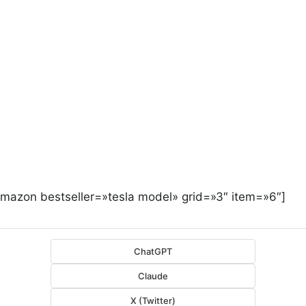
amazon bestseller=»tesla model» grid=»3″ item=»6″]
ChatGPT
Claude
X (Twitter)