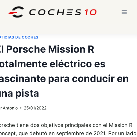
Saltar
al
contenido
TICIAS DE COCHES
El Porsche Mission R
otalmente eléctrico es
fascinante para conducir en
na pista
r
Antonio
25/01/2022
orsche tiene dos objetivos principales con el Mission R
oncept, que debutó en septiembre de 2021. Por un lado