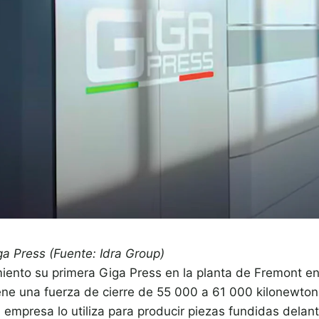
ga Press (Fuente: Idra Group)
iento su primera Giga Press en la planta de Fremont en
tiene una fuerza de cierre de 55 000 a 61 000 kilonewt
 empresa lo utiliza para producir piezas fundidas delant