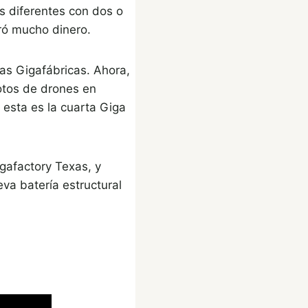
s diferentes con dos o
rró mucho dinero.
as Gigafábricas. Ahora,
otos de drones en
 esta es la cuarta Giga
gafactory Texas, y
va batería estructural