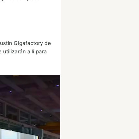
ustin Gigafactory de
tilizarán allí para