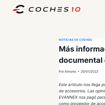
Saltar
al
contenido
NOTICIAS DE COCHES
Más informac
documental 
Por
Antonio
25/01/2022
Este artículo nos llega
de accesorios. Las opin
EVANNEX nos pagó para p
como proveedor de acce