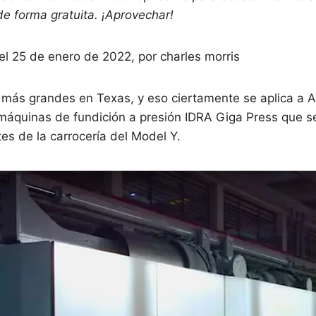
e forma gratuita. ¡Aprovechar!
l 25 de enero de 2022,
por
charles morris
 más grandes en Texas, y eso ciertamente se aplica a A
máquinas de fundición a presión IDRA Giga Press que se u
s de la carrocería del Model Y.