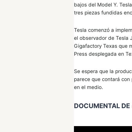
bajos del Model Y. Tesl
tres piezas fundidas eno
Tesla comenzó a impleme
el observador de Tesla 
Gigafactory Texas que mu
Press desplegada en Te
Se espera que la produc
parece que contará con p
en el medio.
DOCUMENTAL DE 