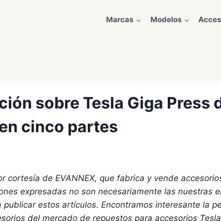
Marcas
Modelos
Acces
ión sobre Tesla Giga Press 
en cinco partes
 por cortesía de EVANNEX, que fabrica y vende accesori
iones expresadas no son necesariamente las nuestras en
ublicar estos artículos. Encontramos interesante la p
sorios del mercado de repuestos para accesorios Tesl