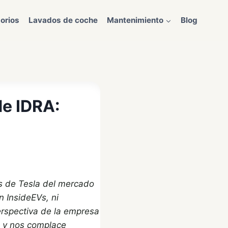
orios
Lavados de coche
Mantenimiento
Blog
de IDRA:
os de Tesla del mercado
 InsideEVs, ni
erspectiva de la empresa
a y nos complace