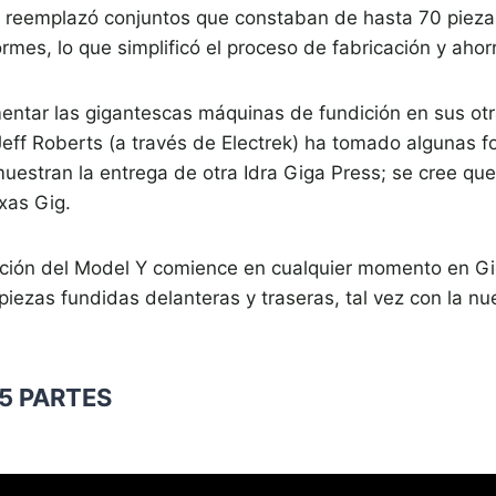
a reemplazó conjuntos que constaban de hasta 70 pieza
rmes, lo que simplificó el proceso de fabricación y aho
ntar las gigantescas máquinas de fundición en sus otr
Jeff Roberts (a través de Electrek) ha tomado algunas f
estran la entrega de otra Idra Giga Press; se cree que
xas Gig.
ción del Model Y comience en cualquier momento en Gi
iezas fundidas delanteras y traseras, tal vez con la nue
5 PARTES