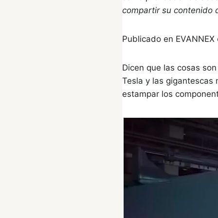
compartir su contenido d
Publicado en
EVANNEX e
Dicen que las cosas son
Tesla y las gigantescas 
estampar los componente