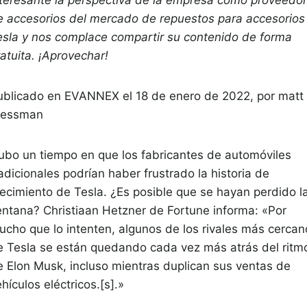
e accesorios del mercado de repuestos para accesorios
esla y nos complace compartir su contenido de forma
atuita. ¡Aprovechar!
ublicado en
EVANNEX el 18 de enero de 2022,
por
matt
ressman
ubo un tiempo en que los fabricantes de automóviles
adicionales podrían haber frustrado la historia de
recimiento de Tesla. ¿Es posible que se hayan perdido l
entana? Christiaan Hetzner de Fortune informa: «Por
ucho que lo intenten, algunos de los rivales más cercan
e Tesla se están quedando cada vez más atrás del ritm
e Elon Musk, incluso mientras duplican sus ventas de
hículos eléctricos.[s].»