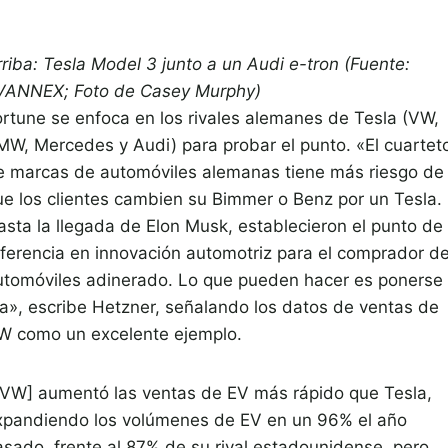
rriba: Tesla Model 3 junto a un Audi e-tron (Fuente:
VANNEX; Foto de Casey Murphy)
ortune se enfoca en los rivales alemanes de Tesla (VW,
MW, Mercedes y Audi) para probar el punto. «El cuartet
e marcas de automóviles alemanas tiene más riesgo de
ue los clientes cambien su Bimmer o Benz por un Tesla.
asta la llegada de Elon Musk, establecieron el punto de
eferencia en innovación automotriz para el comprador d
utomóviles adinerado. Lo que pueden hacer es ponerse 
ía», escribe Hetzner, señalando los datos de ventas de
W como un excelente ejemplo.
[VW] aumentó las ventas de EV más rápido que Tesla,
xpandiendo los volúmenes de EV en un 96% el año
asado, frente al 87% de su rival estadounidense, pero