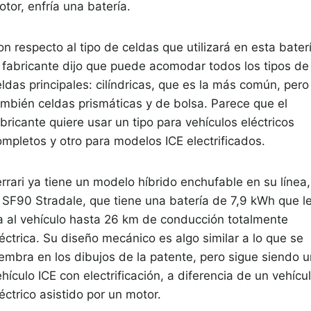
tor, enfría una batería.
n respecto al tipo de celdas que utilizará en esta bater
l fabricante dijo que puede acomodar todos los tipos de
ldas principales: cilíndricas, que es la más común, pero
ambién celdas prismáticas y de bolsa. Parece que el
bricante quiere usar un tipo para vehículos eléctricos
ompletos y otro para modelos ICE electrificados.
rrari ya tiene un modelo híbrido enchufable en su línea,
l SF90 Stradale, que tiene una batería de 7,9 kWh que l
a al vehículo hasta 26 km de conducción totalmente
éctrica. Su diseño mecánico es algo similar a lo que se
iembra en los dibujos de la patente, pero sigue siendo u
hículo ICE con electrificación, a diferencia de un vehícu
éctrico asistido por un motor.