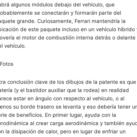
abrá algunos módulos debajo del vehículo, que
robablemente se conectarán y formarán parte del
aquete grande. Curiosamente, Ferrari mantendría la
bicación de este paquete incluso en un vehículo híbrido 
overía el motor de combustión interna detrás o delante
l vehículo.
Fotos
ra conclusión clave de los dibujos de la patente es que 
tería (y el bastidor auxiliar que la rodea) en realidad
rece estar en ángulo con respecto al vehículo, o al
enos su borde trasero se levanta y eso debería tener u
rie de beneficios. En primer lugar, ayuda con la
erodinámica al crear carga aerodinámica y también ayu
n la disipación de calor, pero en lugar de enfriar un