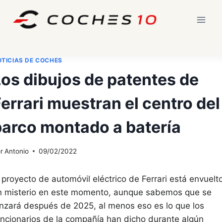
Saltar
al
contenido
TICIAS DE COCHES
Los dibujos de patentes de
errari muestran el centro del
barco montado a batería
r
Antonio
09/02/2022
 proyecto de automóvil eléctrico de Ferrari está envuelt
n misterio en este momento, aunque sabemos que se
anzará después de 2025, al menos eso es lo que los
uncionarios de la compañía han dicho durante algún