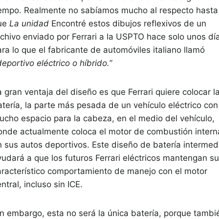
iempo. Realmente no sabíamos mucho al respecto hasta
ue
La unidad
Encontré estos dibujos reflexivos de un
rchivo enviado por Ferrari a la USPTO hace solo unos dí
ra lo que el fabricante de automóviles italiano llamó
deportivo eléctrico o híbrido.
”
 gran ventaja del diseño es que Ferrari quiere colocar l
atería, la parte más pesada de un vehículo eléctrico con
ucho espacio para la cabeza, en el medio del vehículo,
onde actualmente coloca el motor de combustión intern
n sus autos deportivos. Este diseño de batería intermed
yudará a que los futuros Ferrari eléctricos mantengan su
aracterístico comportamiento de manejo con el motor
ntral, incluso sin ICE.
in embargo, esta no será la única batería, porque tambi