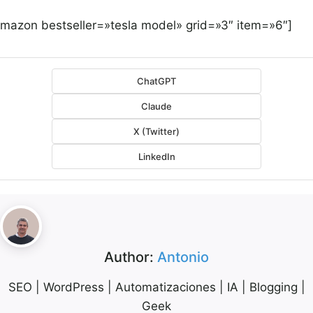
amazon bestseller=»tesla model» grid=»3″ item=»6″]
ChatGPT
Claude
X (Twitter)
LinkedIn
Author:
Antonio
SEO | WordPress | Automatizaciones | IA | Blogging |
Geek