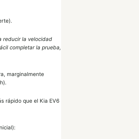
erte).
 reducir la velocidad
ácil completar la prueba,
ora, marginalmente
h).
s rápido que el Kia EV6
icial):