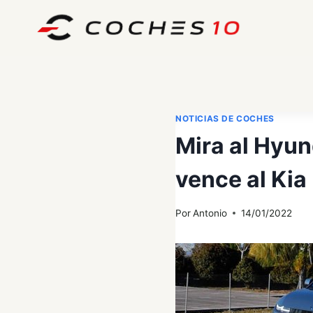
Saltar
al
contenido
NOTICIAS DE COCHES
Mira al Hyun
vence al Kia
Por
Antonio
14/01/2022