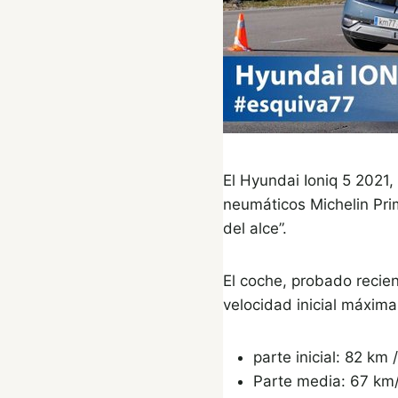
El Hyundai Ioniq 5 2021,
neumáticos Michelin Pri
del alce”.
El coche, probado reci
velocidad inicial máxim
parte inicial: 82 km 
Parte media: 67 km