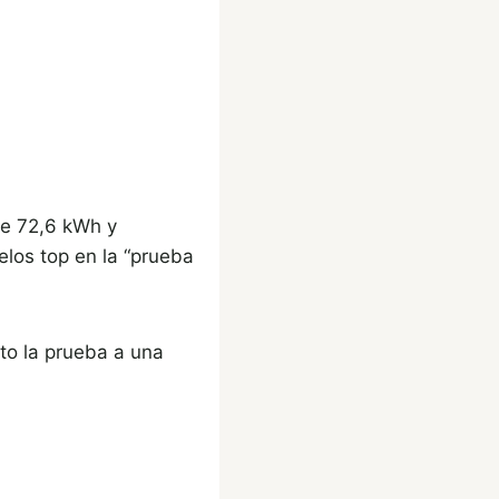
 de 72,6 kWh y
los top en la “prueba
to la prueba a una