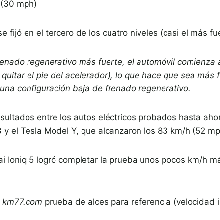
h (30 mph)
e fijó en el tercero de los cuatro niveles (casi el más fu
renado regenerativo más fuerte, el automóvil comienza a
quitar el pie del acelerador), lo que hace que sea más f
una configuración baja de frenado regenerativo.
esultados entre los autos eléctricos probados hasta ah
3 y el Tesla Model Y, que alcanzaron los 83 km/h (52 mp
i Ioniq 5 logró completar la prueba unos pocos km/h má
e
km77.com
prueba de alces para referencia (velocidad in