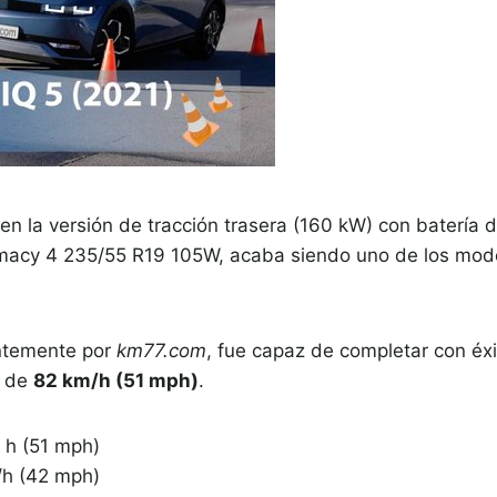
 en la versión de tracción trasera (160 kW) con batería
macy 4 235/55 R19 105W, acaba siendo uno de los mode
entemente por
km77.com
, fue capaz de completar con éxi
a de
82 km/h (51 mph)
.
/ h (51 mph)
/h (42 mph)