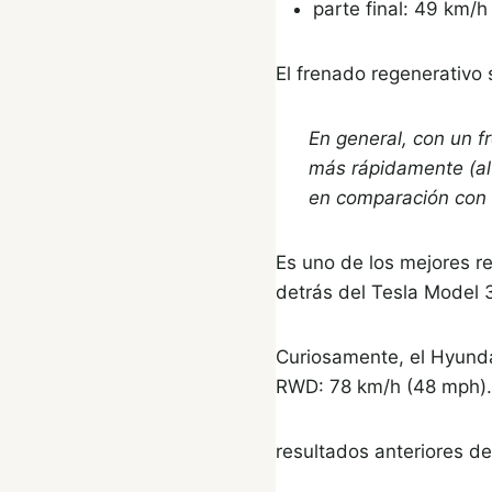
parte final: 49 km/
El frenado regenerativo s
En general, con un f
más rápidamente (al 
en comparación con 
Es uno de los mejores r
detrás del Tesla Model 
Curiosamente, el Hyunda
RWD: 78 km/h (48 mph).
resultados anteriores d