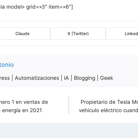
la model» grid=»3″ item=»6″]
Claude
X (Twitter)
Linked
tonio
ess | Automatizaciones | IA | Blogging | Geek
mero 1 en ventas de
Propietario de Tesla M
 energía en 2021
vehículo eléctrico cua