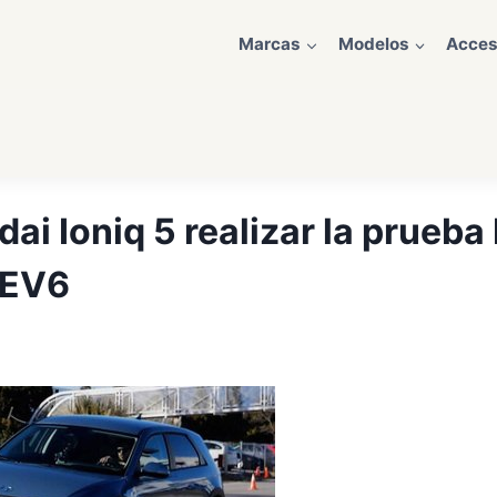
Marcas
Modelos
Acces
dai Ioniq 5 realizar la prueb
 EV6