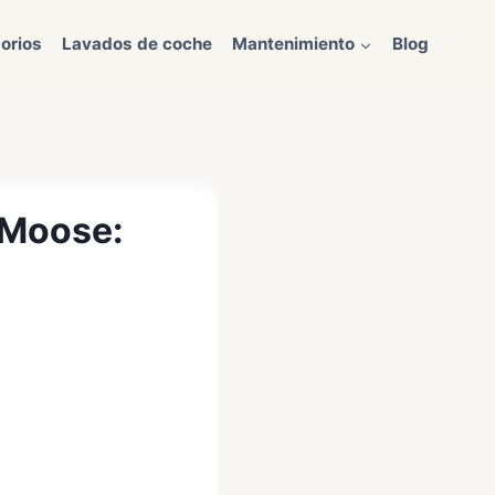
orios
Lavados de coche
Mantenimiento
Blog
a Moose: