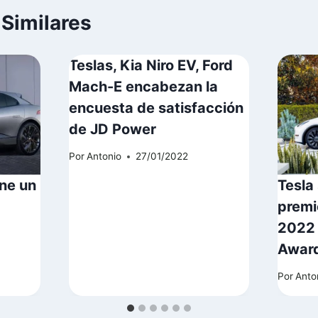
 Similares
Teslas, Kia Niro EV, Ford
Mach-E encabezan la
encuesta de satisfacción
de JD Power
Por
Antonio
27/01/2022
ne un
Tesla 
premi
2022 
Awar
Por
Anto