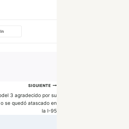
In
SIGUIENTE
odel 3 agradecido por su
ndo se quedó atascado en
la I-95