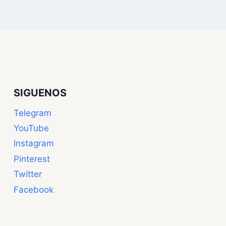
SIGUENOS
Telegram
YouTube
Instagram
Pinterest
Twitter
Facebook