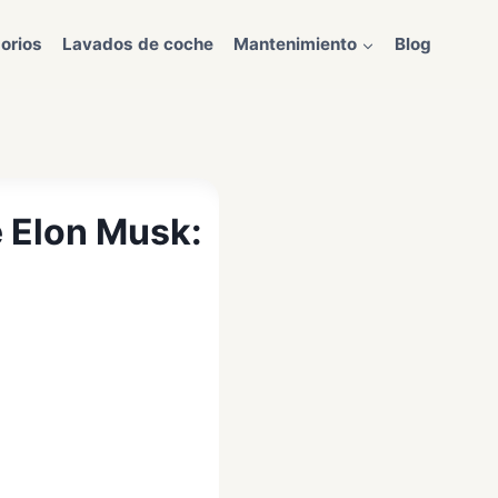
orios
Lavados de coche
Mantenimiento
Blog
e Elon Musk: