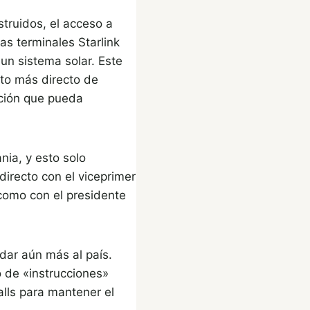
truidos, el acceso a
as terminales Starlink
un sistema solar. Este
nto más directo de
ación que pueda
nia, y esto solo
irecto con el viceprimer
 como con el presidente
dar aún más al país.
 de «instrucciones»
lls para mantener el