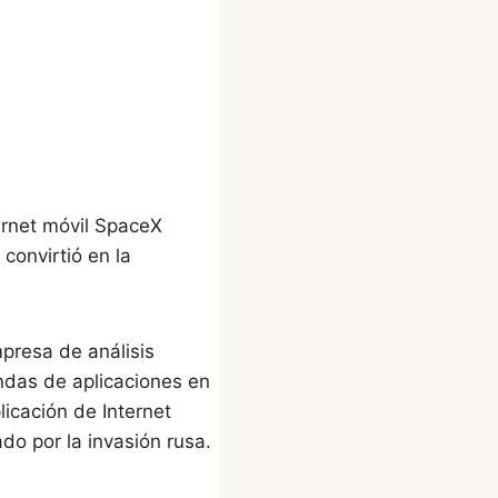
ternet móvil SpaceX
convirtió en la
presa de análisis
ndas de aplicaciones en
licación de Internet
o por la invasión rusa.