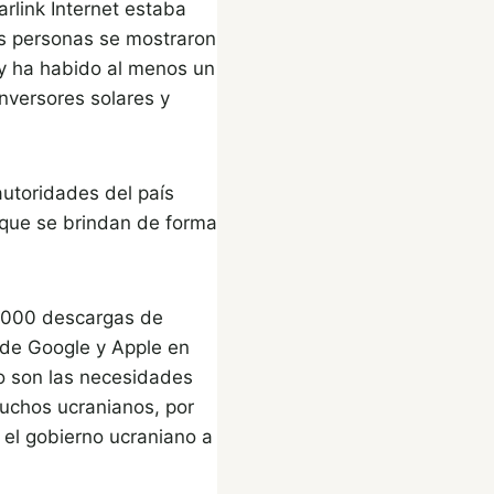
rlink Internet estaba
as personas se mostraron
 y ha habido al menos un
nversores solares y
utoridades del país
, que se brindan de forma
0.000 descargas de
a de Google y Apple en
no son las necesidades
muchos ucranianos, por
 el gobierno ucraniano a