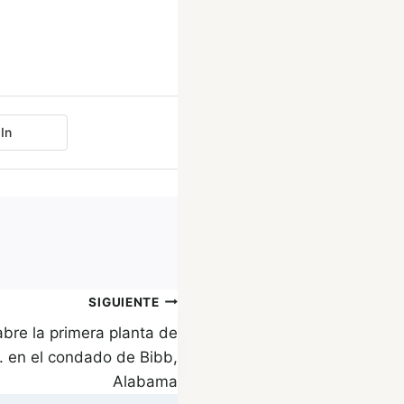
In
SIGUIENTE
re la primera planta de
. en el condado de Bibb,
Alabama