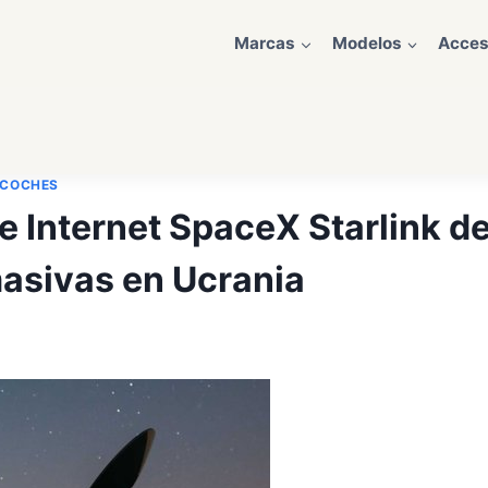
Marcas
Modelos
Acces
 COCHES
e Internet SpaceX Starlink d
asivas en Ucrania