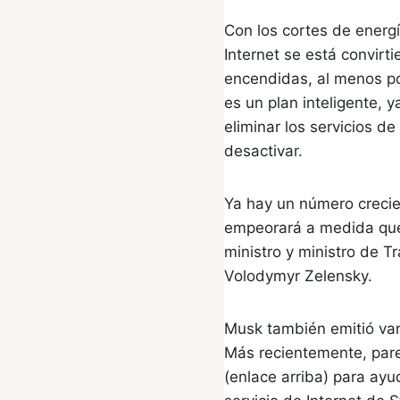
Con los cortes de energ
Internet se está convirt
encendidas, al menos po
es un plan inteligente, 
eliminar los servicios d
desactivar.
Ya hay un número crecien
empeorará a medida que 
ministro y ministro de T
Volodymyr Zelensky.
Musk también emitió var
Más recientemente, pare
(enlace arriba) para ay