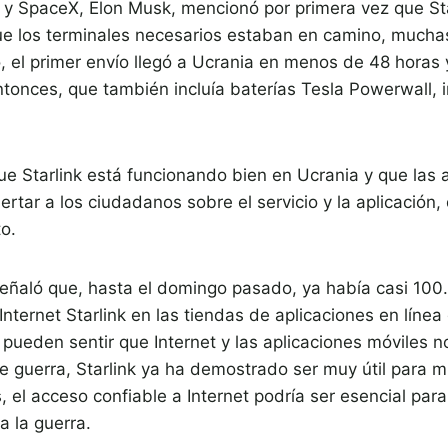
y SpaceX, Elon Musk, mencionó por primera vez que Sta
ue los terminales necesarios estaban en camino, much
, el primer envío llegó a Ucrania en menos de 48 horas
tonces, que también incluía baterías Tesla Powerwall, i
 Starlink está funcionando bien en Ucrania y que las a
ertar a los ciudadanos sobre el servicio y la aplicación
o.
eñaló que, hasta el domingo pasado, ya había casi 10
Internet Starlink en las tiendas de aplicaciones en líne
 pueden sentir que Internet y las aplicaciones móviles 
de guerra, Starlink ya ha demostrado ser muy útil para 
el acceso confiable a Internet podría ser esencial para
a la guerra.