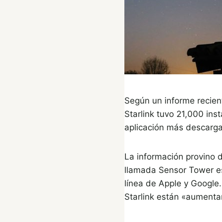
Según un informe recie
Starlink tuvo 21,000 ins
aplicación más descarga
La información provino 
llamada Sensor Tower es
línea de Apple y Google.
Starlink están «aumenta