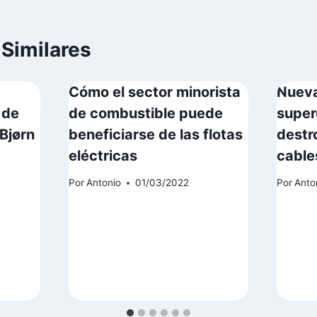
 Similares
Cómo el sector minorista
Nueva
 de
de combustible puede
super
Bjørn
beneficiarse de las flotas
destr
eléctricas
cable
Por
Antonio
01/03/2022
Por
Anto