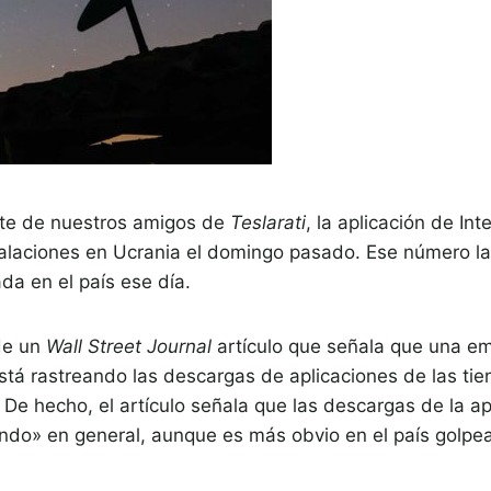
nte de nuestros amigos de
Teslarati
, la aplicación de In
talaciones en Ucrania el domingo pasado. Ese número la 
da en el país ese día.
de un
Wall Street Journal
artículo que señala que una em
tá rastreando las descargas de aplicaciones de las tie
 De hecho, el artículo señala que las descargas de la ap
ndo» en general, aunque es más obvio en el país golpead