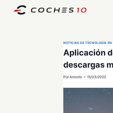
Saltar
al
contenido
NOTICIAS DE TECNOLOGÍA EN
Aplicación d
descargas m
Por
Antonio
15/03/2022