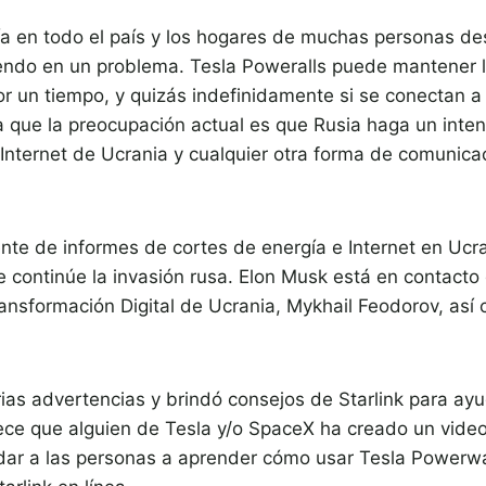
ía en todo el país y los hogares de muchas personas des
iendo en un problema. Tesla Poweralls puede mantener l
r un tiempo, y quizás indefinidamente si se conectan a 
ya que la preocupación actual es que Rusia haga un inte
e Internet de Ucrania y cualquier otra forma de comunic
te de informes de cortes de energía e Internet en Ucra
continúe la invasión rusa. Elon Musk está en contacto d
ransformación Digital de Ucrania, Mykhail Feodorov, así
ias advertencias y brindó consejos de Starlink para ayu
ce que alguien de Tesla y/o SpaceX ha creado un video
udar a las personas a aprender cómo usar Tesla Powerwa