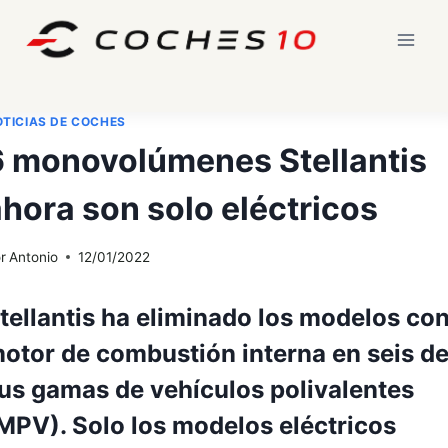
Saltar
al
contenido
TICIAS DE COCHES
6 monovolúmenes Stellantis
hora son solo eléctricos
r
Antonio
12/01/2022
tellantis ha eliminado los modelos co
otor de combustión interna en seis d
us gamas de vehículos polivalentes
MPV). Solo los modelos eléctricos