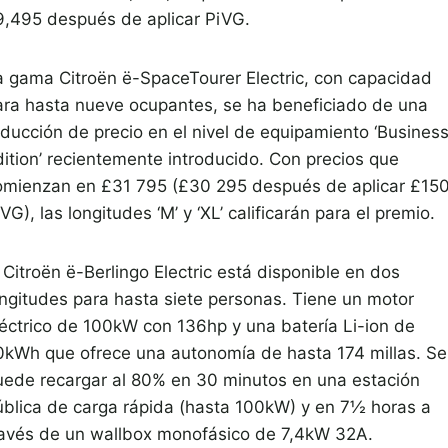
9,495 después de aplicar PiVG.
a gama Citroën ë-SpaceTourer Electric, con capacidad
ara hasta nueve ocupantes, se ha beneficiado de una
educción de precio en el nivel de equipamiento ‘Busines
dition’ recientemente introducido. Con precios que
omienzan en £31 795 (£30 295 después de aplicar £15
VG), las longitudes ‘M’ y ‘XL’ calificarán para el premio.
 Citroën ë-Berlingo Electric está disponible en dos
ongitudes para hasta siete personas. Tiene un motor
léctrico de 100kW con 136hp y una batería Li-ion de
0kWh que ofrece una autonomía de hasta 174 millas. Se
uede recargar al 80% en 30 minutos en una estación
ública de carga rápida (hasta 100kW) y en 7½ horas a
ravés de un wallbox monofásico de 7,4kW 32A.