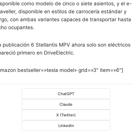
isponible como modelo de cinco o siete asientos, y el e-
aveller, disponible en estilos de carrocería estándar y
argo, con ambas variantes capaces de transportar hasta
cho ocupantes.
a publicación 6 Stellantis MPV ahora solo son eléctricos
areció primero en DriveElectric.
amazon bestseller=»tesla model» grid=»3″ item=»6″]
ChatGPT
Claude
X (Twitter)
LinkedIn