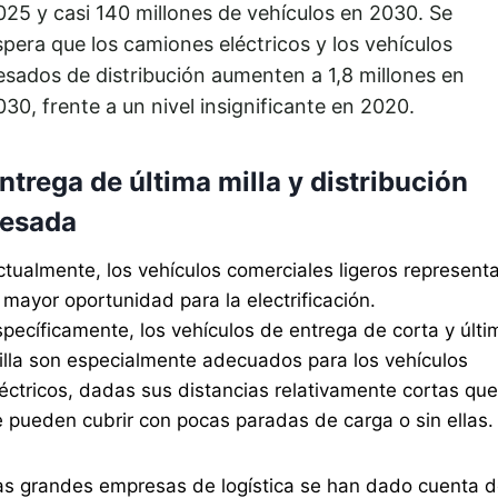
025 y casi 140 millones de vehículos en 2030. Se
spera que los camiones eléctricos y los vehículos
esados ​​de distribución aumenten a 1,8 millones en
030, frente a un nivel insignificante en 2020.
ntrega de última milla y distribución
esada
ctualmente, los vehículos comerciales ligeros represent
 mayor oportunidad para la electrificación.
specíficamente, los vehículos de entrega de corta y últi
illa son especialmente adecuados para los vehículos
léctricos, dadas sus distancias relativamente cortas que
e pueden cubrir con pocas paradas de carga o sin ellas.
as grandes empresas de logística se han dado cuenta 