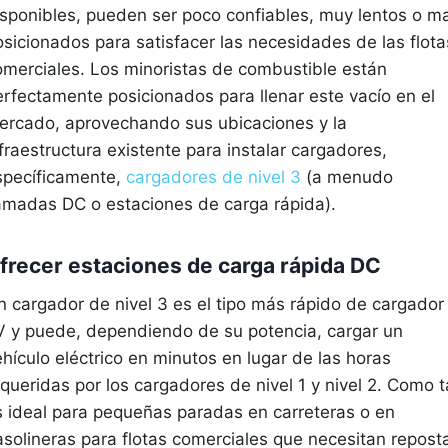
isponibles, pueden ser poco confiables, muy lentos o ma
osicionados para satisfacer las necesidades de las flota
omerciales. Los minoristas de combustible están
erfectamente posicionados para llenar este vacío en el
ercado, aprovechando sus ubicaciones y la
fraestructura existente para instalar cargadores,
specíficamente,
cargadores de nivel 3
(a menudo
lamadas DC o estaciones de carga rápida).
frecer estaciones de carga rápida DC
n cargador de nivel 3 es el tipo más rápido de cargador
V y puede, dependiendo de su potencia, cargar un
hículo eléctrico en minutos en lugar de las horas
queridas por los cargadores de nivel 1 y nivel 2. Como t
s ideal para pequeñas paradas en carreteras o en
asolineras para flotas comerciales que necesitan reposta