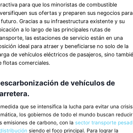
tractiva para que los minoristas de combustible
iversifiquen sus ofertas y preparen sus negocios para
l futuro. Gracias a su infraestructura existente y su
bicación a lo largo de las principales rutas de
ransporte, las estaciones de servicio están en una
osición ideal para atraer y beneficiarse no solo de la
arga de vehículos eléctricos de pasajeros, sino tambi
e flotas comerciales.
escarbonización de vehículos de
arretera.
medida que se intensifica la lucha para evitar una crisis
limática, los gobiernos de todo el mundo buscan reducir
as emisiones de carbono, con la
sector transporte pesa
distribución
siendo el foco principal. Para lograr la