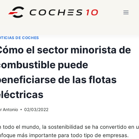
Saltar
al
contenido
TICIAS DE COCHES
Cómo el sector minorista de
combustible puede
eneficiarse de las flotas
léctricas
r
Antonio
02/03/2022
n todo el mundo, la sostenibilidad se ha convertido en 
nfoque más importante para todo tipo de empresas.