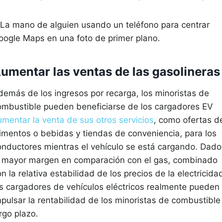
umentar las ventas de las gasolineras
demás de los ingresos por recarga, los minoristas de
ombustible pueden beneficiarse de los cargadores EV
umentar la venta de sus otros servicios
, como ofertas d
limentos o bebidas y tiendas de conveniencia, para los
onductores mientras el vehículo se está cargando. Dado
l mayor margen en comparación con el gas, combinado
n la relativa estabilidad de los precios de la electricida
os cargadores de vehículos eléctricos realmente pueden
mpulsar la rentabilidad de los minoristas de combustible
rgo plazo.