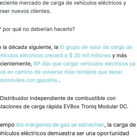
reciente mercado de carga de vehículos eléctricos y
raer nuevos clientes.
Y por qué no deberían hacerlo?
n la década siguiente, la
El grupo de valor de carga de
hículos eléctricos crecerá a $ 20 mil millones
y más
ecientemente,
BP dijo que cargar vehículos eléctricos ya
stá en camino de volverse más rentable que llenar
utomóviles con gasolina.
.
iempo
los márgenes de gas se estrechan
, la carga de
ehículos eléctricos demuestra ser una oportunidad