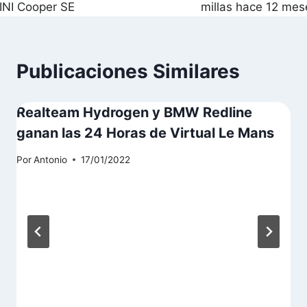
ntradas
INI Cooper SE
millas hace 12 mes
Publicaciones Similares
Realteam Hydrogen y BMW Redline
ganan las 24 Horas de Virtual Le Mans
Por
Antonio
17/01/2022