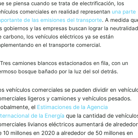
e se piensa cuando se trata de electrificación, los
ehículos comerciales en realidad representan
una parte
mportante de las emisiones del transporte
. A medida qu
os gobiernos y las empresas buscan lograr la neutralida
e carbono, los vehículos eléctricos ya se están
mplementando en el transporte comercial.
os vehículos comerciales se pueden dividir en vehícul
omerciales ligeros y camiones y vehículos pesados.
lobalmente, el
Estimaciones de la Agencia
nternacional de la Energía
que la cantidad de vehículo
omerciales livianos eléctricos aumentará de alrededor
e 10 millones en 2020 a alrededor de 50 millones en