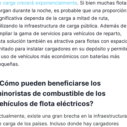
e carga crecerá exponencialmente
. Si bien muchas flota
argan durante la noche, es probable que una proporción
ignificativa dependa de la carga a mitad de ruta,
tilizando la infraestructura de carga pública. Además de
mpliar la gama de servicios para vehículos de reparto,
sta solución también es atractiva para flotas con espaci
imitado para instalar cargadores en su depósito y permit
l uso de vehículos más económicos con baterías más
equeñas.
Cómo pueden beneficiarse los
inoristas de combustible de los
ehículos de flota eléctricos?
ctualmente, existe una gran brecha en la infraestructura
e carga de los países. Incluso donde hay cargadores