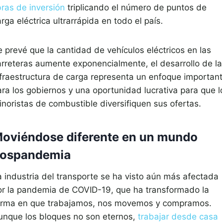
bras de inversión
triplicando el número de puntos de
rga eléctrica ultrarrápida en todo el país.
e prevé que la cantidad de vehículos eléctricos en las
arreteras aumente exponencialmente, el desarrollo de la
nfraestructura de carga representa un enfoque importan
ara los gobiernos y una oportunidad lucrativa para que l
inoristas de combustible diversifiquen sus ofertas.
oviéndose diferente en un mundo
ospandemia
a industria del transporte se ha visto aún más afectada
or la pandemia de COVID-19, que ha transformado la
orma en que trabajamos, nos movemos y compramos.
unque los bloques no son eternos,
trabajar desde casa