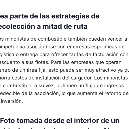
ea parte de las estrategias de
ecolección a mitad de ruta
os minoristas de combustible también pueden vencer a 
ompetencia asociándose con empresas específicas de
gística o entrega para ofrecer tarifas de facturación con
escuento a sus flotas. Para las empresas que operan
entro de un área fija, esto puede ser muy atractivo ya q
horra costos de instalación del cargador. Los minoristas
e combustible, a su vez, obtienen un flujo de ingresos
redecible de la asociación, lo que aumenta el retorno de
 inversión.