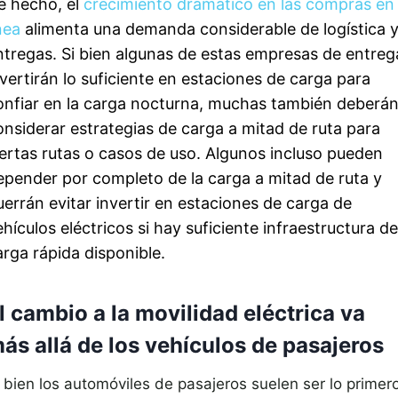
e hecho, el
crecimiento dramático en las compras en
nea
alimenta una demanda considerable de logística 
ntregas. Si bien algunas de estas empresas de entreg
nvertirán lo suficiente en estaciones de carga para
onfiar en la carga nocturna, muchas también deberá
onsiderar estrategias de carga a mitad de ruta para
iertas rutas o casos de uso. Algunos incluso pueden
epender por completo de la carga a mitad de ruta y
uerrán evitar invertir en estaciones de carga de
ehículos eléctricos si hay suficiente infraestructura de
arga rápida disponible.
l cambio a la movilidad eléctrica va
ás allá de los vehículos de pasajeros
i bien los automóviles de pasajeros suelen ser lo primer