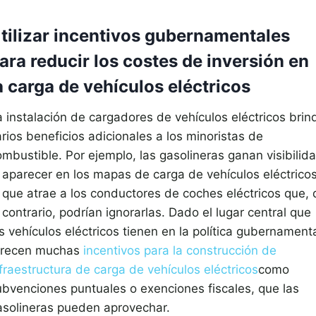
tilizar incentivos gubernamentales
ara reducir los costes de inversión en
a carga de vehículos eléctricos
a instalación de cargadores de vehículos eléctricos brin
rios beneficios adicionales a los minoristas de
ombustible. Por ejemplo, las gasolineras ganan visibilid
l aparecer en los mapas de carga de vehículos eléctricos
o que atrae a los conductores de coches eléctricos que, 
 contrario, podrían ignorarlas. Dado el lugar central que
s vehículos eléctricos tienen en la política gubernamenta
frecen muchas
incentivos para la construcción de
fraestructura de carga de vehículos eléctricos
como
ubvenciones puntuales o exenciones fiscales, que las
asolineras pueden aprovechar.