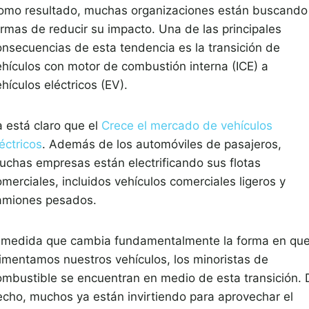
omo resultado, muchas organizaciones están buscando
ormas de reducir su impacto. Una de las principales
onsecuencias de esta tendencia es la transición de
ehículos con motor de combustión interna (ICE) a
hículos eléctricos (EV).
a está claro que el
Crece el mercado de vehículos
éctricos
. Además de los automóviles de pasajeros,
uchas empresas están electrificando sus flotas
merciales, incluidos vehículos comerciales ligeros y
amiones pesados.
 medida que cambia fundamentalmente la forma en qu
limentamos nuestros vehículos, los minoristas de
ombustible se encuentran en medio de esta transición. 
echo, muchos ya están invirtiendo para aprovechar el