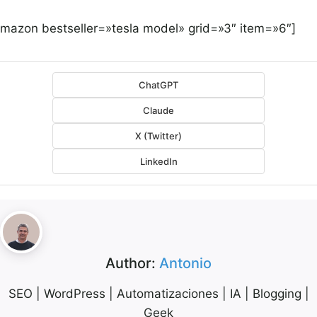
amazon bestseller=»tesla model» grid=»3″ item=»6″]
ChatGPT
Claude
X (Twitter)
LinkedIn
Author:
Antonio
SEO | WordPress | Automatizaciones | IA | Blogging |
Geek