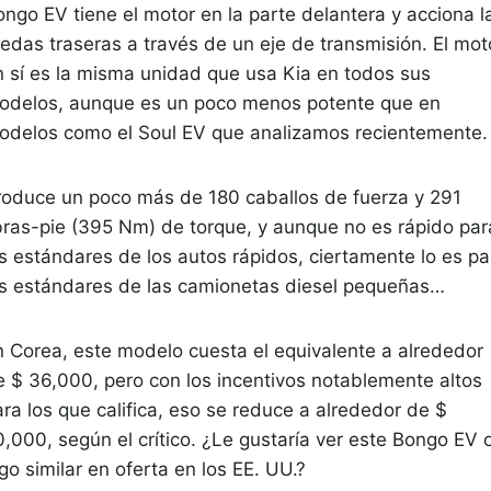
ongo EV tiene el motor en la parte delantera y acciona l
uedas traseras a través de un eje de transmisión. El mot
n sí es la misma unidad que usa Kia en todos sus
odelos, aunque es un poco menos potente que en
odelos como el Soul EV que analizamos recientemente.
roduce un poco más de 180 caballos de fuerza y ​​291
ibras-pie (395 Nm) de torque, y aunque no es rápido par
os estándares de los autos rápidos, ciertamente lo es pa
os estándares de las camionetas diesel pequeñas…
n Corea, este modelo cuesta el equivalente a alrededor
e $ 36,000, pero con los incentivos notablemente altos
ra los que califica, eso se reduce a alrededor de $
0,000, según el crítico. ¿Le gustaría ver este Bongo EV 
go similar en oferta en los EE. UU.?