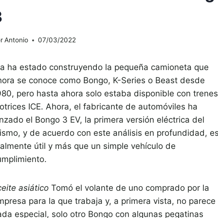
3
r
Antonio
07/03/2022
ia ha estado construyendo la pequeña camioneta que
hora se conoce como Bongo, K-Series o Beast desde
980, pero hasta ahora solo estaba disponible con trenes
otrices ICE. Ahora, el fabricante de automóviles ha
nzado el Bongo 3 EV, la primera versión eléctrica del
ismo, y de acuerdo con este análisis en profundidad, e
ealmente útil y más que un simple vehículo de
umplimiento.
eite asiático
Tomó el volante de uno comprado por la
mpresa para la que trabaja y, a primera vista, no parece
ada especial, solo otro Bongo con algunas pegatinas