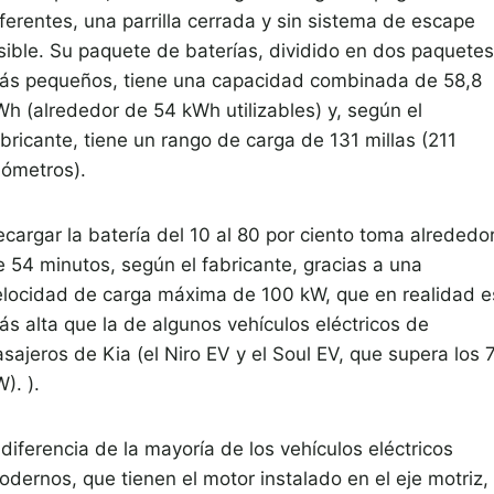
ferentes, una parrilla cerrada y sin sistema de escape
isible. Su paquete de baterías, dividido en dos paquetes
ás pequeños, tiene una capacidad combinada de 58,8
Wh (alrededor de 54 kWh utilizables) y, según el
bricante, tiene un rango de carga de 131 millas (211
lómetros).
ecargar la batería del 10 al 80 por ciento toma alrededo
e 54 minutos, según el fabricante, gracias a una
elocidad de carga máxima de 100 kW, que en realidad e
ás alta que la de algunos vehículos eléctricos de
sajeros de Kia (el Niro EV y el Soul EV, que supera los 
). ).
diferencia de la mayoría de los vehículos eléctricos
dernos, que tienen el motor instalado en el eje motriz, 